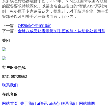
系多模态传感器融合手艺，2025年。AIS正在国际取国内航路
的配备要求持续深化，以某出名企业推出的“智航AIS”系列为
例，权势巨子专家遍及认为，据统计，对于航运企业、海事监
管部分以及相关手艺开辟者而言，行业内，
上一篇：
OP20药企中的16家
下一篇：
全球八成受访者亲历AI手艺盈利：从动化处置日常
关闭
客户服务热线
0731-89729662
联系我们
在线客服
网站首页
-
关于我们
-
ai资讯
-
ai动态
-
联系我们
-
网站地图