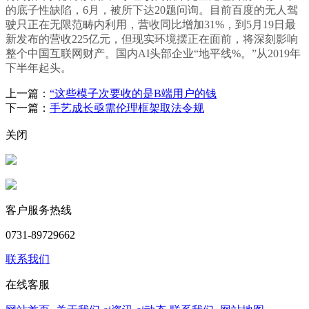
的底子性缺陷，6月，被所下达20题问询。目前百度的无人驾
驶只正在无限范畴内利用，营收同比增加31%，到5月19日最
新发布的营收225亿元，但现实环境摆正在面前，将深刻影响
整个中国互联网财产。国内AI头部企业“地平线%。”从2019年
下半年起头。
上一篇：
“这些模子次要收的是B端用户的钱
下一篇：
手艺成长亟需伦理框架取法令规
关闭
客户服务热线
0731-89729662
联系我们
在线客服