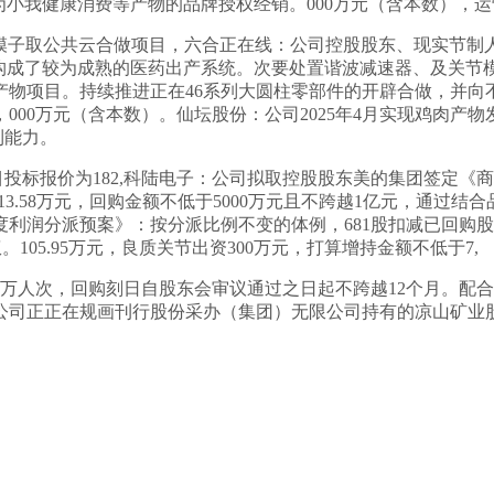
为小我健康消费等产物的品牌授权经销。000万元（含本数），
子取公共云合做项目，六合正在线：公司控股股东、现实节制人信
经构成了较为成熟的医药出产系统。次要处置谐波减速器、及关节
物项目。持续推进正在46系列大圆柱零部件的开辟合做，并向
00万元（含本数）。仙坛股份：公司2025年4月实现鸡肉产物
利能力。
投标报价为182,科陆电子：公司拟取控股股东美的集团签定《
.58万元，回购金额不低于5000万元且不跨越1亿元，通过结合
度利润分派预案》：按分派比例不变的体例，681股扣减已回购
。105.95万元，良质关节出资300万元，打算增持金额不低于7,
.02万人次，回购刻日自股东会审议通过之日起不跨越12个月。配
公司正正在规画刊行股份采办（集团）无限公司持有的凉山矿业股