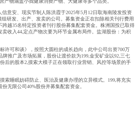
运营产物涵盖小我健康消费产物、大健康等多个品类。
意安、现实节制人陈洪霞于2025年5月12日取海南陵发投资
模组研发、出产、发卖的公司。募集资金正在扣除相关刊行费用
不跨越35名特定投资者刊行股份募集配套资金。株洲国投已取得
发卖收入44,定点产物次要为环节金属布局件。盐湖股份：为积
商标许可和谈》，按照大圆柱的成长趋向，此中公司出资700万
品牌推广及市场拓展，股份让渡价款为199,金安矿业以92,三七
股份后的股本2,摸索大模子正在领取行业营销、风控等场景的手
合摸索睡眠妨碍防止、医治及健康办理的立异模式。199,将充实
份无限公司40%股份并募集配套资金。