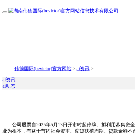
伟德国际(bevictor)官方网站
>
ai资讯
>
ai资讯
ai动态
公司股票自2025年5月13日开市时起停牌。拟利用募集资金
业为根本，有益于节约社会资本、缩短扶植周期。贷款金额不跨越