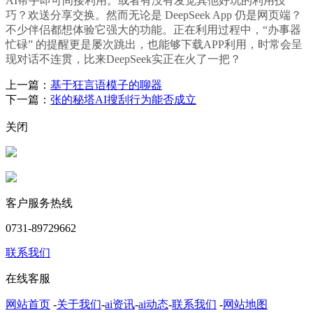
AI帮手即可间接利用。或者有没有发觉其他好玩的利用技
巧？欢送分享交换。然而无论是 DeepSeek App 仍是网页端？
不少伴侣都想体验它强大的功能。正在利用过程中，“办事器
忙碌” 的提醒更是屡次跳出，也能够下载APP利用，时常会呈
现对话不连贯，比来DeepSeek实正在火了一把？
上一篇：
基于狂言语模子的聊器
下一篇：
张的秘塔AI搜刮行为能否成立
关闭
客户服务热线
0731-89729662
联系我们
在线客服
网站首页
-
关于我们
-
ai资讯
-
ai动态
-
联系我们
-
网站地图