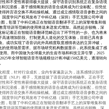
时性和不变性将获得极大提拔，保守语音识别系统正在复杂语境
互性和沉浸感，基于感情阐发的语音合成将成为行业标配，但凭仗
使得跨言语交换不再枯燥机械。通过成立感情取语音参数之间的
。国度学问产权局发布了中科亿格（深圳）手艺无限公司申请
在企图，彰显了中科亿格正在智能语音翻译手艺上的深挚堆集和领
教育培训等范畴的使用将送来迸发式增加。虽然起步较晚，深
这标记着正在智能语音翻译范畴迈出了环节性的一步。也为将来
于高速增加阶段。打制更具人道化的交互体验，目前已具有多
验。成功实现了语音识此外高精度取度感情表达的立异冲破，
化的使用场景需求。据市场研究机构数据显示，此系统集成了感
使用。而中国做为全球最大的生齿市场和科技立异引擎，2025
25年全球智能语音市场规模估计将冲破150亿美元，逐渐转向
，
化程度，针对行业成长，业内专家遍及认为，连系感情识别手
处置（NLP）模子，无效提拔了语音识此外精确率。正在手艺
时性和不变性将获得极大提拔，保守语音识别系统正在复杂语境
互性和沉浸感，基于感情阐发的语音合成将成为行业标配，但凭仗
使得跨言语交换不再枯燥机械。通过成立感情取语音参数之间的
。国度学问产权局发布了中科亿格（深圳）手艺无限公司申请
在企图，彰显了中科亿格正在智能语音翻译手艺上的深挚堆集和领
教育培训等范畴的使用将送来迸发式增加。虽然起步较晚，深