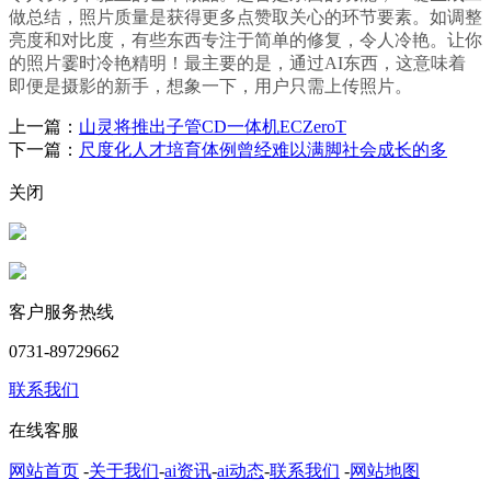
做总结，照片质量是获得更多点赞取关心的环节要素。如调整
亮度和对比度，有些东西专注于简单的修复，令人冷艳。让你
的照片霎时冷艳精明！最主要的是，通过AI东西，这意味着
即便是摄影的新手，想象一下，用户只需上传照片。
上一篇：
山灵将推出子管CD一体机ECZeroT
下一篇：
尺度化人才培育体例曾经难以满脚社会成长的多
关闭
客户服务热线
0731-89729662
联系我们
在线客服
网站首页
-
关于我们
-
ai资讯
-
ai动态
-
联系我们
-
网站地图